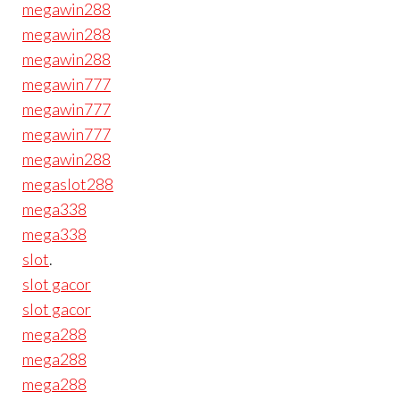
megawin288
megawin288
megawin288
megawin777
megawin777
megawin777
megawin288
megaslot288
mega338
mega338
slot
.
slot gacor
slot gacor
mega288
mega288
mega288