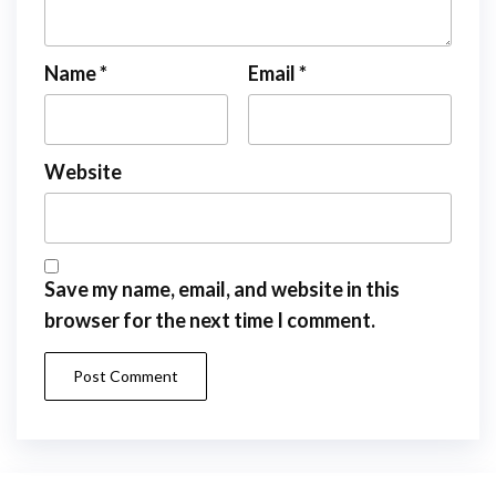
Name
*
Email
*
Website
Save my name, email, and website in this
browser for the next time I comment.