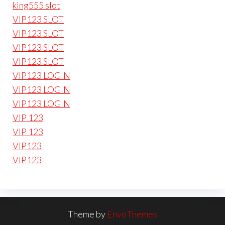
king555 slot
VIP123 SLOT
VIP123 SLOT
VIP123 SLOT
VIP123 SLOT
VIP123 LOGIN
VIP123 LOGIN
VIP123 LOGIN
VIP 123
VIP 123
VIP123
VIP123
Theme by
EnvoThemes