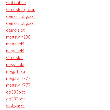
slot online
situs slot gacor
demo slot gacor
demo slot gacor
demo slot
megawin188
megahoki
megahoki
situs slot
megahoki
mega hoki
megawin777
megawin777
qq333bet
qq333bet
slot gacor