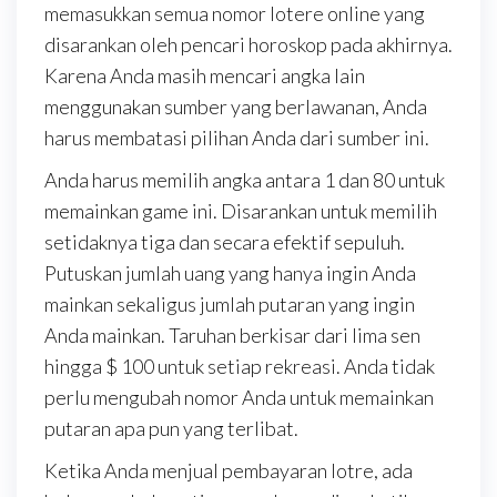
memasukkan semua nomor lotere online yang
disarankan oleh pencari horoskop pada akhirnya.
Karena Anda masih mencari angka lain
menggunakan sumber yang berlawanan, Anda
harus membatasi pilihan Anda dari sumber ini.
Anda harus memilih angka antara 1 dan 80 untuk
memainkan game ini. Disarankan untuk memilih
setidaknya tiga dan secara efektif sepuluh.
Putuskan jumlah uang yang hanya ingin Anda
mainkan sekaligus jumlah putaran yang ingin
Anda mainkan. Taruhan berkisar dari lima sen
hingga $ 100 untuk setiap rekreasi. Anda tidak
perlu mengubah nomor Anda untuk memainkan
putaran apa pun yang terlibat.
Ketika Anda menjual pembayaran lotre, ada