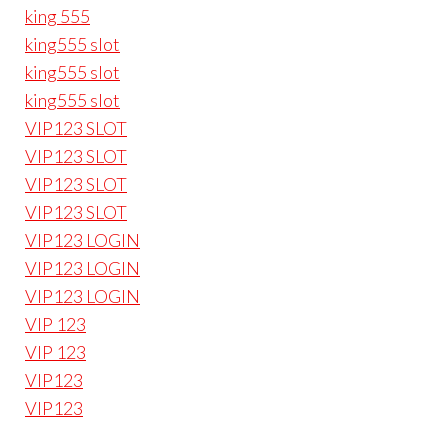
king 555
king555 slot
king555 slot
king555 slot
VIP123 SLOT
VIP123 SLOT
VIP123 SLOT
VIP123 SLOT
VIP123 LOGIN
VIP123 LOGIN
VIP123 LOGIN
VIP 123
VIP 123
VIP123
VIP123