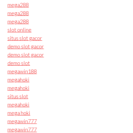
mega288
mega288
mega288
slot online
situs slot gacor
demo slot gacor
demo slot gacor
demo slot
megawin188
megahoki
megahoki
situs slot
megahoki
mega hoki
megawin777
megawin777