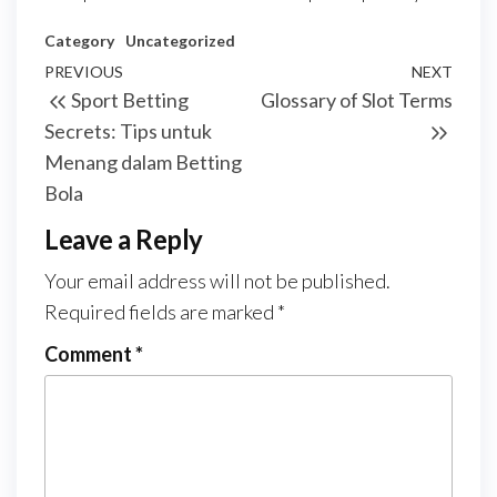
Category
Uncategorized
Post
Previous
PREVIOUS
NEXT
Next
Sport Betting
Glossary of Slot Terms
navigation
Post
Post
Secrets: Tips untuk
Menang dalam Betting
Bola
Leave a Reply
Your email address will not be published.
Required fields are marked
*
Comment
*