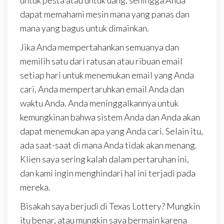
untuk pesta atau untuk uang, sehingga Anda
dapat memahami mesin mana yang panas dan
mana yang bagus untuk dimainkan.
Jika Anda mempertahankan semuanya dan
memilih satu dari ratusan atau ribuan email
setiap hari untuk menemukan email yang Anda
cari, Anda mempertaruhkan email Anda dan
waktu Anda. Anda meninggalkannya untuk
kemungkinan bahwa sistem Anda dan Anda akan
dapat menemukan apa yang Anda cari. Selain itu,
ada saat-saat di mana Anda tidak akan menang.
Klien saya sering kalah dalam pertaruhan ini,
dan kami ingin menghindari hal ini terjadi pada
mereka.
Bisakah saya berjudi di Texas Lottery? Mungkin
itu benar, atau mungkin saya bermain karena