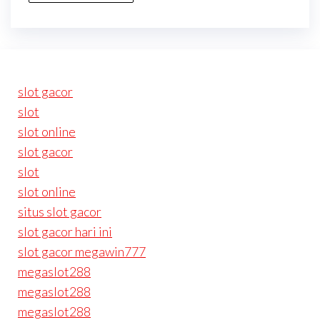
slot gacor
slot
slot online
slot gacor
slot
slot online
situs slot gacor
slot gacor hari ini
slot gacor megawin777
megaslot288
megaslot288
megaslot288