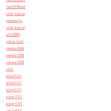
qq333bet
slot gacor
megavip
slot gacor
vip288
situs slot
mega188
mega188
mega188
slot
king555
king555
king555
king 555
king 555
king 555