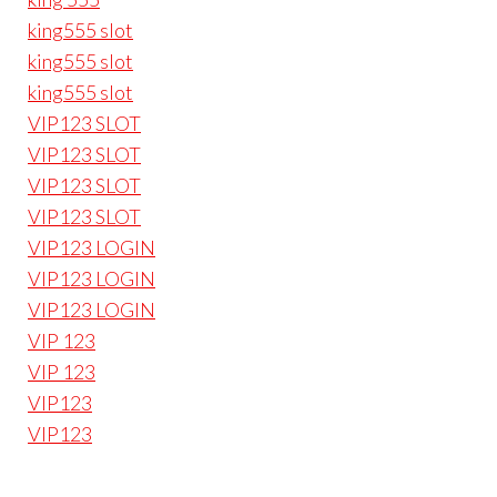
king555 slot
king555 slot
king555 slot
VIP123 SLOT
VIP123 SLOT
VIP123 SLOT
VIP123 SLOT
VIP123 LOGIN
VIP123 LOGIN
VIP123 LOGIN
VIP 123
VIP 123
VIP123
VIP123