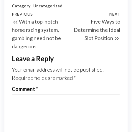
Category
Uncategorized
Post
Previous
PREVIOUS
NEXT
Next
With a top-notch
Five Ways to
navigation
Post
Post
horse racing system,
Determine the Ideal
gambling need not be
Slot Position
dangerous.
Leave a Reply
Your email address will not be published.
Required fields are marked
*
Comment
*