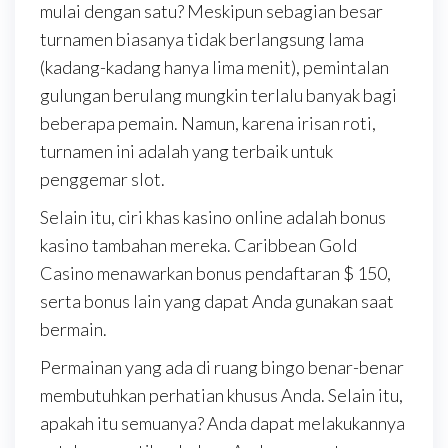
mulai dengan satu? Meskipun sebagian besar
turnamen biasanya tidak berlangsung lama
(kadang-kadang hanya lima menit), pemintalan
gulungan berulang mungkin terlalu banyak bagi
beberapa pemain. Namun, karena irisan roti,
turnamen ini adalah yang terbaik untuk
penggemar slot.
Selain itu, ciri khas kasino online adalah bonus
kasino tambahan mereka. Caribbean Gold
Casino menawarkan bonus pendaftaran $ 150,
serta bonus lain yang dapat Anda gunakan saat
bermain.
Permainan yang ada di ruang bingo benar-benar
membutuhkan perhatian khusus Anda. Selain itu,
apakah itu semuanya? Anda dapat melakukannya