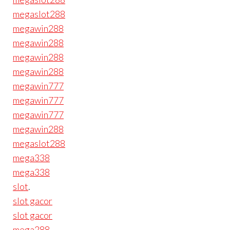
megaslot288
megawin288
megawin288
megawin288
megawin288
megawin777
megawin777
megawin777
megawin288
megaslot288
mega338
mega338
slot
.
slot gacor
slot gacor
mega288